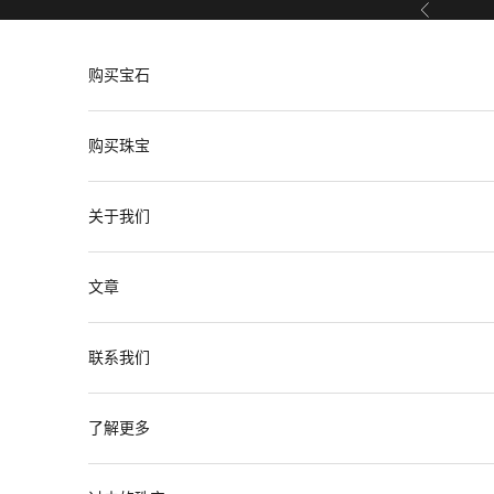
跳转到内容
上一个
购买宝石
购买珠宝
关于我们
文章
联系我们
了解更多