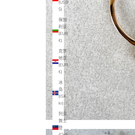
(USD
$)
保加
利亚
(EUR
€)
克罗
地亚
(EUR
€)
冰
岛
(ISK
kr)
列支
敦士
登
(CHF